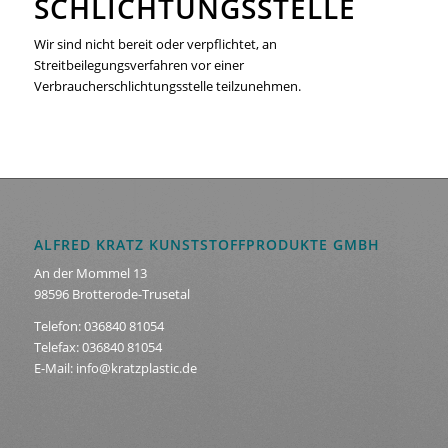
SCHLICHTUNGS­STELLE
Wir sind nicht bereit oder verpflichtet, an
Streitbeilegungsverfahren vor einer
Verbraucherschlichtungsstelle teilzunehmen.
ALFRED KRATZ KUNSTSTOFFPRODUKTE GMBH
An der Mommel 13
98596 Brotterode-Trusetal
Telefon: 036840 81054
Telefax: 036840 81054
E-Mail: info@kratzplastic.de