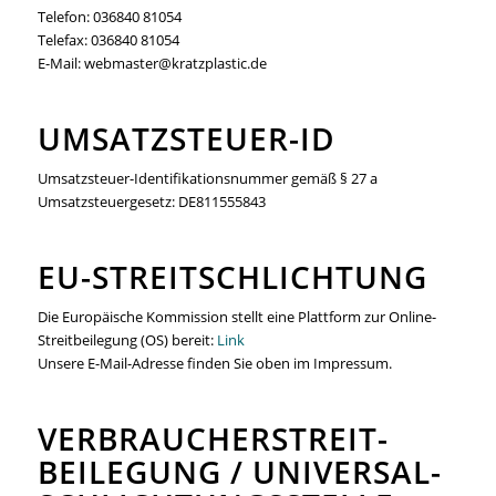
Telefon: 036840 81054
Telefax: 036840 81054
E-Mail: webmaster@kratzplastic.de
UMSATZSTEUER-ID
Umsatzsteuer-Identifikationsnummer gemäß § 27 a
Umsatzsteuergesetz: DE811555843
EU-STREITSCHLICHTUNG
Die Europäische Kommission stellt eine Plattform zur Online-
Streitbeilegung (OS) bereit:
Link
Unsere E-Mail-Adresse finden Sie oben im Impressum.
VERBRAUCHER­STREIT­
BEILEGUNG / UNIVERSAL­