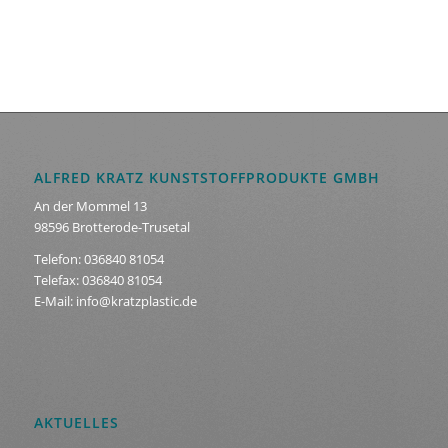
ALFRED KRATZ KUNSTSTOFFPRODUKTE GMBH
An der Mommel 13
98596 Brotterode-Trusetal
Telefon: 036840 81054
Telefax: 036840 81054
E-Mail: info@kratzplastic.de
AKTUELLES